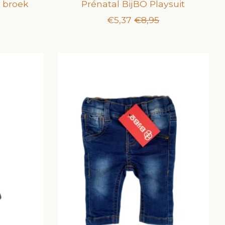
e broek
Prénatal BijBO Playsuit
€5,37
€8,95