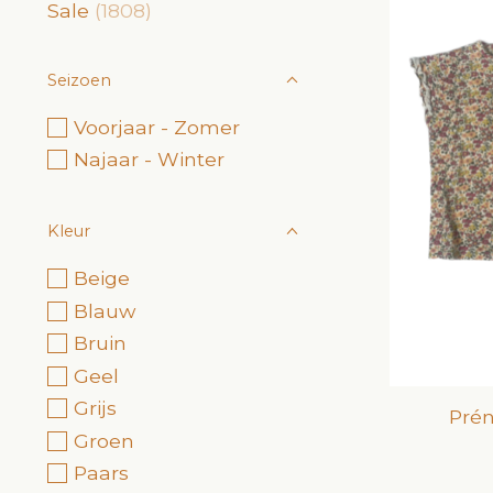
Sale
(1808)
Seizoen
Voorjaar - Zomer
Najaar - Winter
Kleur
Beige
Blauw
Bruin
Geel
Grijs
Prén
Groen
Paars