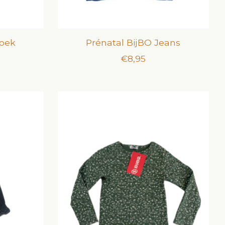
roek
Prénatal BijBO Jeans
€8,95