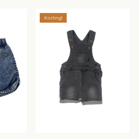
Korting!