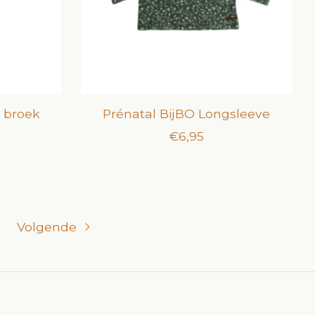
e broek
Prénatal BijBO Longsleeve
€6,95
Volgende