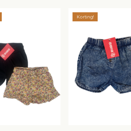
Korting!