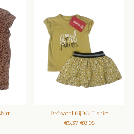
hirt
Prénatal BijBO T-shirt
€5,37
€8,95