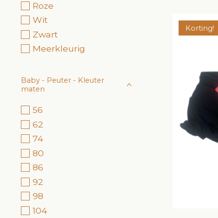
Roze
Wit
Korting!
Zwart
Meerkleurig
Baby - Peuter - Kleuter
maten
56
62
74
80
86
92
98
104