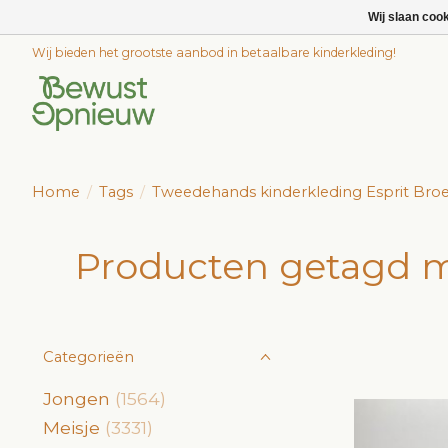
Wij slaan coo
Wij bieden het grootste aanbod in betaalbare kinderkleding!
Home
/
Tags
/
Tweedehands kinderkleding Esprit Bro
Producten getagd m
Categorieën
Jongen
(1564)
Meisje
(3331)