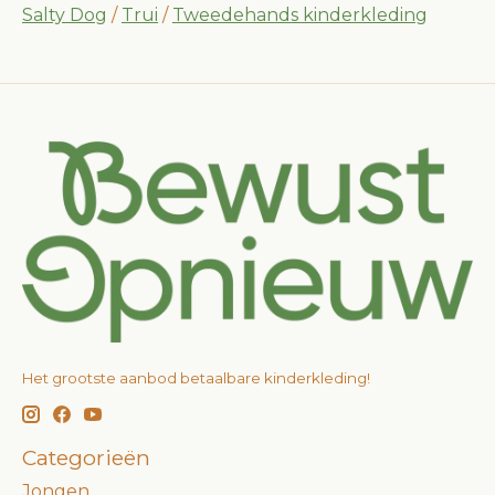
Salty Dog
/
Trui
/
Tweedehands kinderkleding
Het grootste aanbod betaalbare kinderkleding!
Categorieën
Jongen