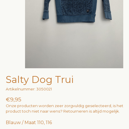
Salty Dog Trui
Artikelnummer: 3050021
€9,95
Onze producten worden zeer zorgvuldig geselecteerd, is het
product toch niet naar wens? Retourneren is altijd mogelijk.
Blauw / Maat 110, 116