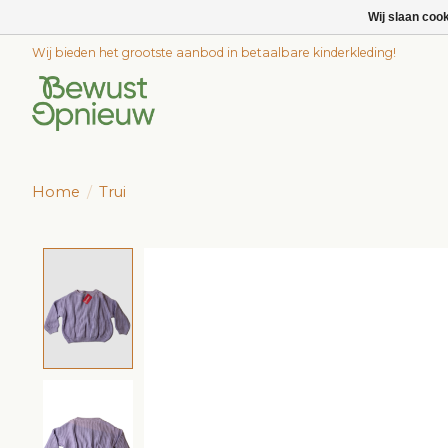
Wij slaan coo
Wij bieden het grootste aanbod in betaalbare kinderkleding!
Home
/
Trui
Product image slideshow Items