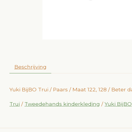
Beschrijving
Yuki BijBO Trui / Paars / Maat 122, 128 / Beter
Trui
/
Tweedehands kinderkleding
/
Yuki BijBO