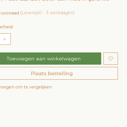
 voorraad
(Levertijd:1 - 3 werkdagen)
lheid:
Toevoegen aan winkelwagen
Plaats bestelling
oegen om te vergelijken