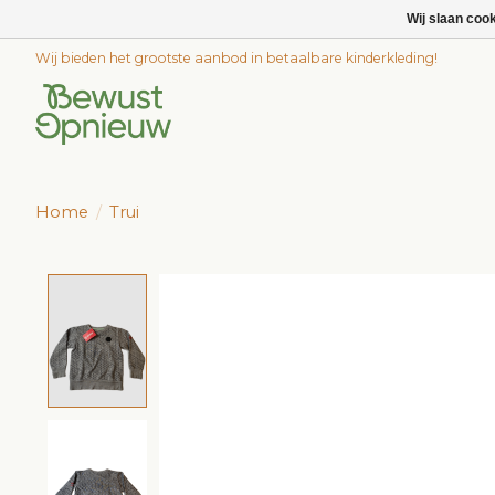
Wij slaan coo
Wij bieden het grootste aanbod in betaalbare kinderkleding!
Home
/
Trui
Product image slideshow Items