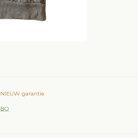
an NIEUW garantie
ijBO