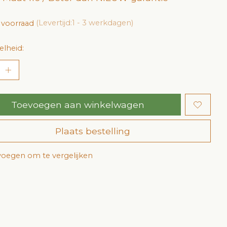
 voorraad
(Levertijd:1 - 3 werkdagen)
lheid:
Toevoegen aan winkelwagen
Plaats bestelling
oegen om te vergelijken