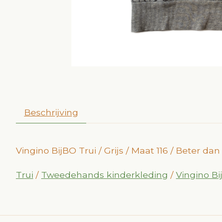
Beschrijving
Vingino BijBO Trui / Grijs / Maat 116 / Beter d
Trui
/
Tweedehands kinderkleding
/
Vingino B